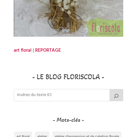
art floral
|
REPORTAGE
- LE BLOG FLORISCOLA -
- Mots-clés -
art floral
atelier
atelier d'expression et de création florale