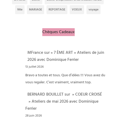
fête
MARIAGE
REPORTAGE
VOEUX
voyage
Chèques Cadeaux
MFrance
sur
« 7 ÈME ART » Ateliers de juin
2026 avec Dominique Ferrier
13 juillet 2026
Bravo a toutes et tous. Que d’idées !!! Vous avez du
vous regaler. C’est vraiment, vraiment top.
BERNARD BOUILLET
sur
» COEUR CROISÉ
» Ateliers de mai 2026 avec Dominique
Ferrier
28 juin 2026